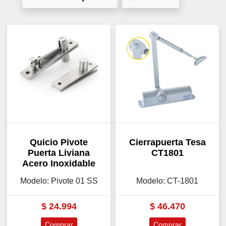
Quicio Pivote
Cierrapuerta Tesa
Puerta Liviana
CT1801
Acero Inoxidable
Modelo: Pivote 01 SS
Modelo: CT-1801
$
24.994
$
46.470
Comprar
Comprar