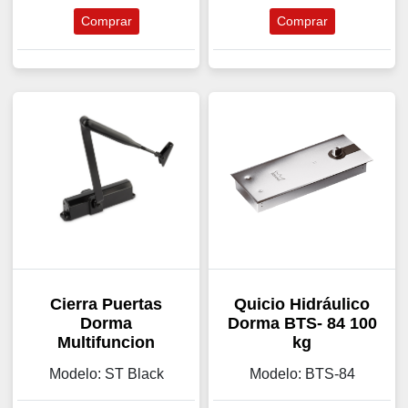
Comprar
Comprar
Cierra Puertas
Quicio Hidráulico
Dorma
Dorma BTS- 84 100
Multifuncion
kg
Modelo: ST Black
Modelo: BTS-84