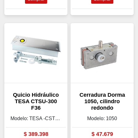
Quicio Hidráulico
Cerradura Dorma
TESA CTSU-300
1050, cilindro
F36
redondo
Modelo: TESA -CSTU-300
Modelo: 1050
$
389.398
$
47.679