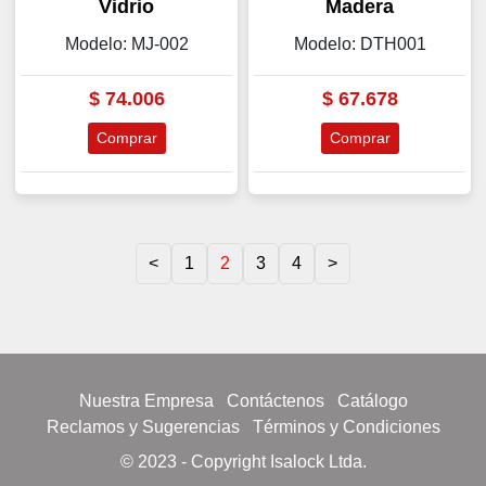
Vidrio
Madera
Modelo: MJ-002
Modelo: DTH001
$
74.006
$
67.678
Comprar
Comprar
<
1
2
3
4
>
Nuestra Empresa
Contáctenos
Catálogo
Reclamos y Sugerencias
Términos y Condiciones
© 2023 - Copyright Isalock Ltda.