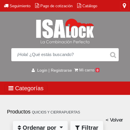
Seguimiento
Pago de cotización
Catálogo
Mi carro
Login | Registrarse
0
Categorías
Productos
QUICIOS Y CIERRAPUERTAS
< Volver
Ordenar por
Filtrar