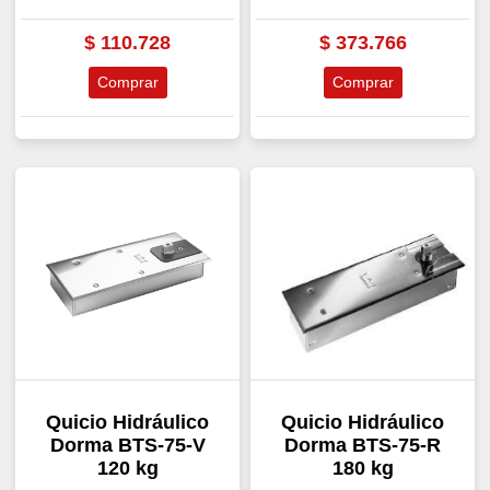
$
110.728
$
373.766
Comprar
Comprar
Quicio Hidráulico
Quicio Hidráulico
Dorma BTS-75-V
Dorma BTS-75-R
120 kg
180 kg