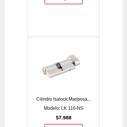
Cilindro Isalock Mariposa...
Modelo: LK 110-NS
$7.988