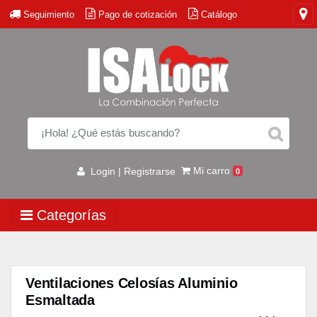
Seguimiento
Pago de cotización
Catálogo
Mi carro
Login | Registrarse
0
Categorías
Ventilaciones Celosías Aluminio
Esmaltada