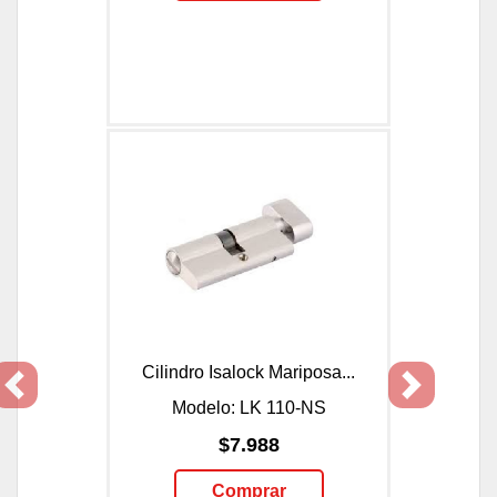
Cilindro Isalock Mariposa...
Previous
Next
Modelo: LK 110-NS
$7.988
Comprar