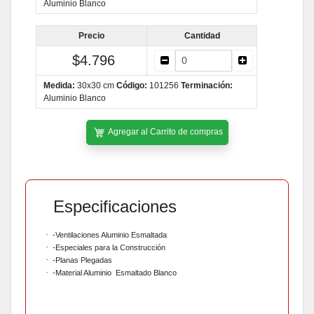
Aluminio Blanco
Precio
Cantidad
$4.796
Medida:
30x30 cm
Código:
101256
Terminación:
Aluminio Blanco
Agregar al Carrito de compras
Especificaciones
·
-Ventilaciones Aluminio Esmaltada
·
-Especiales para la Construcción
·
-Planas Plegadas
·
-Material Aluminio
Esmaltado Blanco