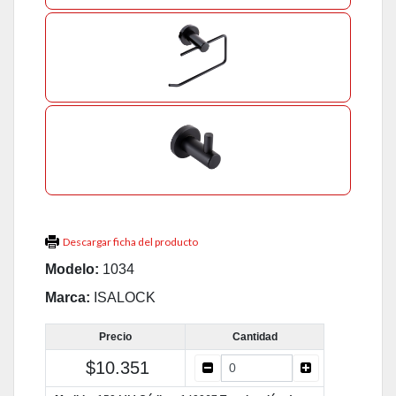
Descargar ficha del producto
Modelo:
1034
Marca:
ISALOCK
Precio
Cantidad
$10.351