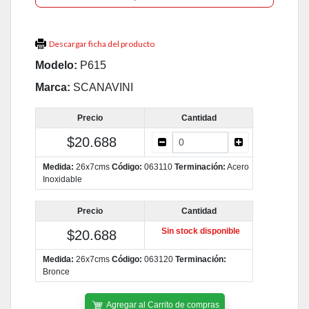
Descargar ficha del producto
Modelo:
P615
Marca:
SCANAVINI
Precio
Cantidad
$20.688
Medida:
26x7cms
Código:
063110
Terminación:
Acero
Inoxidable
Precio
Cantidad
Sin stock disponible
$20.688
Medida:
26x7cms
Código:
063120
Terminación:
Bronce
Agregar al Carrito de compras