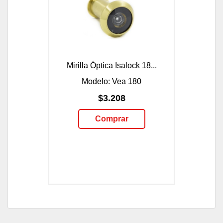
Mirilla Óptica Isalock 18...
Modelo: Vea 180
$3.208
Comprar