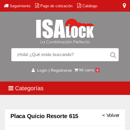
Seguimiento
Pago de cotización
Catálogo
Mi carro
Login | Registrarse
0
Categorías
< Volver
Placa Quicio Resorte 615