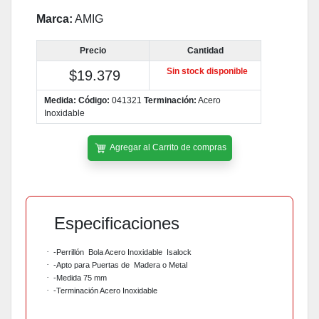
Marca:
AMIG
Precio
Cantidad
Sin stock disponible
$19.379
Medida:
Código:
041321
Terminación:
Acero
Inoxidable
Agregar al Carrito de compras
Especificaciones
·
-Perrillón
Bola Acero Inoxidable
Isalock
·
-Apto para Puertas de
Madera o Metal
·
-Medida 75 mm
·
-Terminación Acero Inoxidable