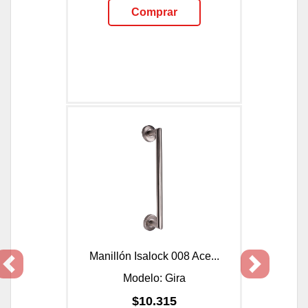
Comprar
Manillón Isalock 008 Ace...
Previous
Next
Modelo: Gira
$10.315