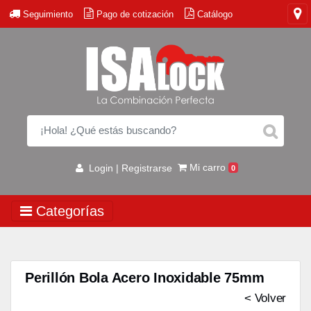
Seguimiento
Pago de cotización
Catálogo
Mi carro
Login | Registrarse
0
Categorías
Perillón Bola Acero Inoxidable 75mm
< Volver