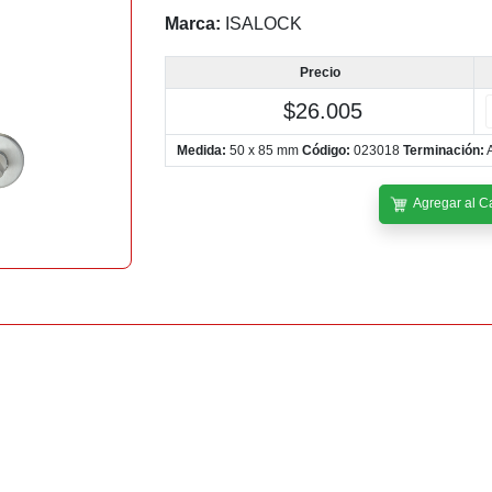
Marca:
ISALOCK
Precio
$26.005
Medida:
50 x 85 mm
Código:
023018
Terminación:
A
Agregar al Ca