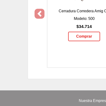
Cerradura Corredera Amig C
Previous
Modelo: 500
$34.714
Comprar
Nuestra Empre