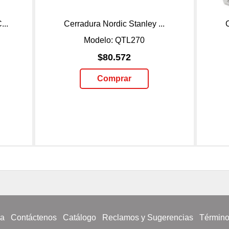
...
Cerradura Nordic Stanley ...
Modelo: QTL270
$80.572
Comprar
sa
Contáctenos
Catálogo
Reclamos y Sugerencias
Término