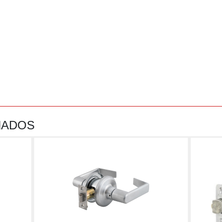
NADOS