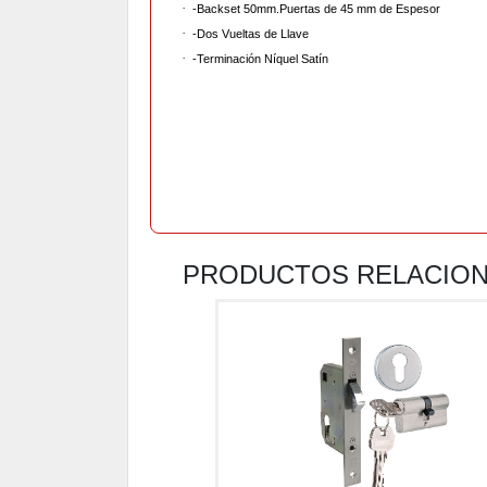
·
-Backset 50mm.Puertas de 45 mm de Espesor
·
-Dos Vueltas de Llave
·
-Terminación Níquel Satín
PRODUCTOS RELACIO