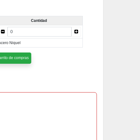
Cantidad
cero Niquel
rrito de compras