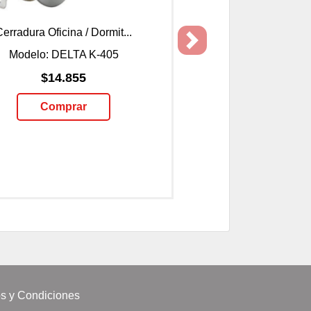
Cerradura Oficina / Dormit...
Next
Modelo: DELTA K-405
$14.855
Comprar
s y Condiciones