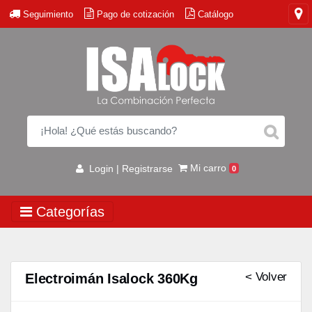
Seguimiento
Pago de cotización
Catálogo
Mi carro
Login | Registrarse
0
Categorías
< Volver
Electroimán Isalock 360Kg