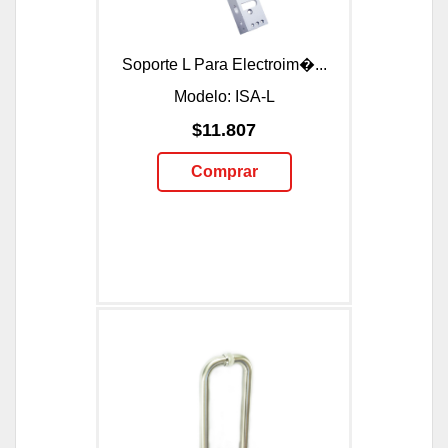
Soporte L Para Electroim�...
Modelo: ISA-L
$11.807
Comprar