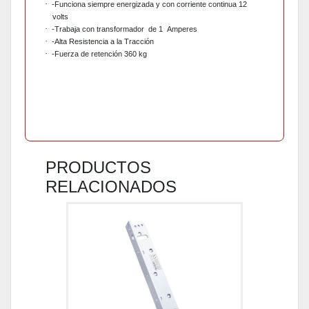
·
-Funciona siempre energizada y con corriente continua 12
volts
·
-Trabaja con transformador
de 1
Amperes
·
-Alta Resistencia a la Tracción
·
-Fuerza de retención 360 kg
PRODUCTOS
RELACIONADOS