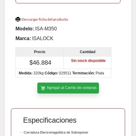
Descargar ficha del producto
Modelo:
ISA-M350
Marca:
ISALOCK
Precio
Cantidad
Sin stock disponible
$46.884
Medida:
320kg
Código:
029511
Terminación:
Plata
Agregar al Carrito de compras
Especificaciones
·
-Cerradura Electromagnética de Sobreponer