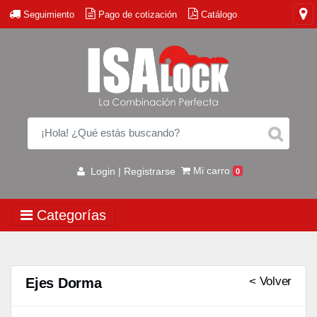
Seguimiento
Pago de cotización
Catálogo
Mi carro
Login | Registrarse
0
Categorías
< Volver
Ejes Dorma