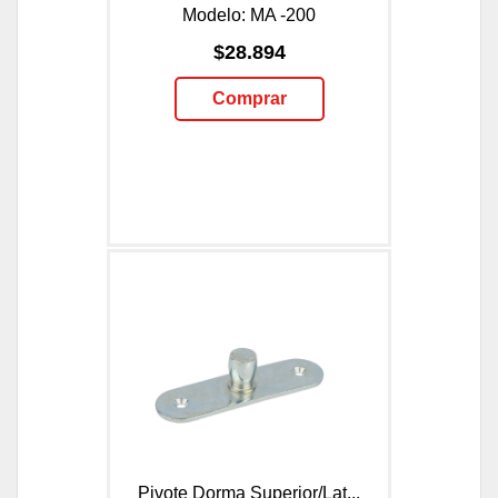
Modelo: MA -200
$28.894
Comprar
Pivote Dorma Superior/Lat...