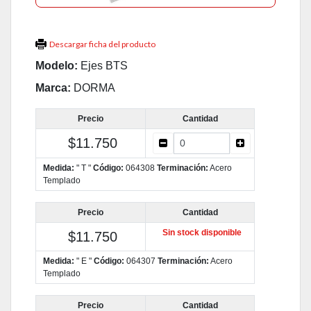
Descargar ficha del producto
Modelo:
Ejes BTS
Marca:
DORMA
Precio
Cantidad
$11.750
Medida:
" T "
Código:
064308
Terminación:
Acero
Templado
Precio
Cantidad
Sin stock disponible
$11.750
Medida:
" E "
Código:
064307
Terminación:
Acero
Templado
Precio
Cantidad