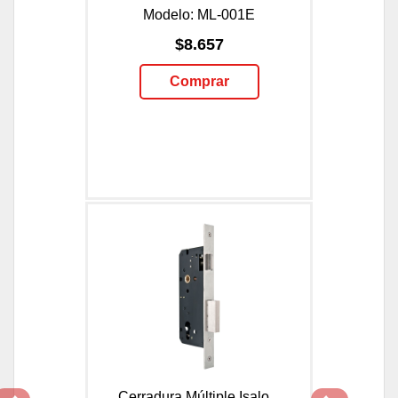
Modelo: ML-001E
$8.657
Comprar
Cerradura Múltiple Isalo...