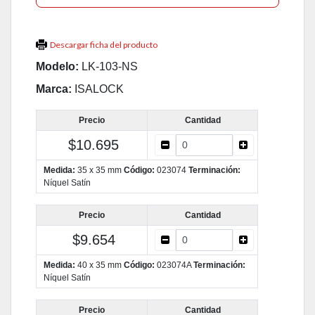
Descargar ficha del producto
Modelo:
LK-103-NS
Marca:
ISALOCK
Precio
Cantidad
$10.695
Medida:
35 x 35 mm
Código:
023074
Terminación:
Níquel Satín
Precio
Cantidad
$9.654
Medida:
40 x 35 mm
Código:
023074A
Terminación:
Níquel Satín
Precio
Cantidad