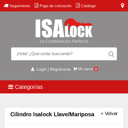
Seguimiento
Pago de cotización
Catálogo
Mi carro
Login | Registrarse
0
Categorías
< Volver
Cilindro Isalock Llave/Mariposa