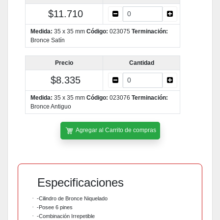
$11.710
Medida:
35 x 35 mm
Código:
023075
Terminación:
Bronce Satín
Precio
Cantidad
$8.335
Medida:
35 x 35 mm
Código:
023076
Terminación:
Bronce Antiguo
Agregar al Carrito de compras
Especificaciones
·
-Cilindro de Bronce Niquelado
·
-Posee 6 pines
·
-Combinación Irrepetible