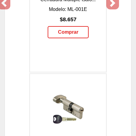
Previous
Next
Modelo: ML-001E
$8.657
Comprar