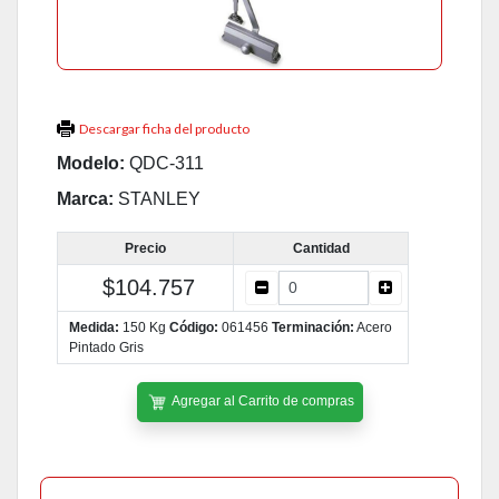
Descargar ficha del producto
Modelo:
QDC-311
Marca:
STANLEY
Precio
Cantidad
$104.757
Medida:
150 Kg
Código:
061456
Terminación:
Acero
Pintado Gris
Agregar al Carrito de compras