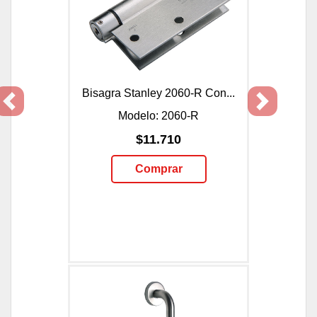
Bisagra Stanley 2060-R Con...
Previous
Next
Modelo: 2060-R
$11.710
Comprar