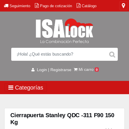
Seguimiento
Pago de cotización
Catálogo
Mi carro
Login | Registrarse
0
Categorías
Cierrapuerta Stanley QDC -311 F90 150
Kg