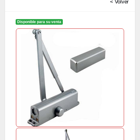
< Volver
Disponible para su venta