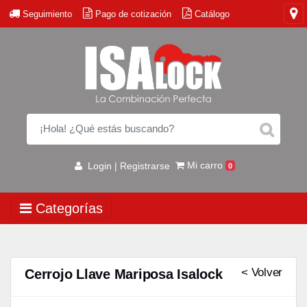
Seguimiento
Pago de cotización
Catálogo
Mi carro
Login | Registrarse
0
Categorías
< Volver
Cerrojo Llave Mariposa Isalock