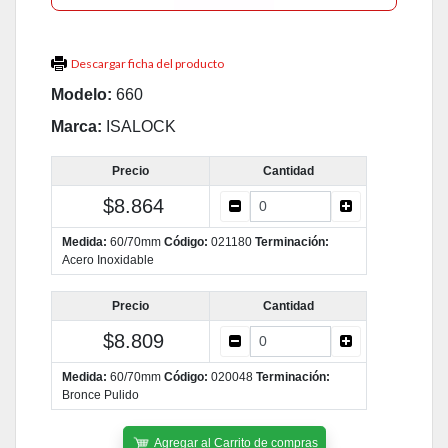
Descargar ficha del producto
Modelo:
660
Marca:
ISALOCK
Precio
Cantidad
$8.864
Medida:
60/70mm
Código:
021180
Terminación:
Acero Inoxidable
Precio
Cantidad
$8.809
Medida:
60/70mm
Código:
020048
Terminación:
Bronce Pulido
Agregar al Carrito de compras