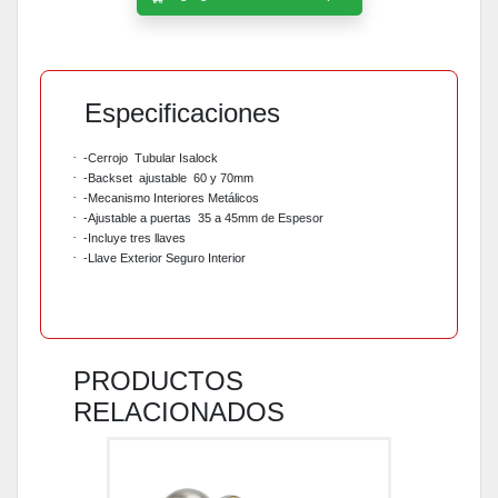
Especificaciones
·
-Cerrojo
Tubular Isalock
·
-Backset
ajustable
60 y 70mm
·
-Mecanismo Interiores Metálicos
·
-Ajustable a puertas
35 a 45mm de Espesor
·
-Incluye tres llaves
·
-Llave Exterior Seguro Interior
PRODUCTOS
RELACIONADOS