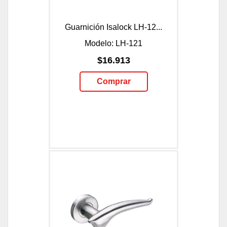
Guarnición Isalock LH-12...
Modelo: LH-121
$16.913
Comprar