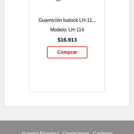
Guarnición Isalock LH-11...
Modelo: LH-114
$16.913
Comprar
Nuestra Empresa
Contáctenos
Catálogo