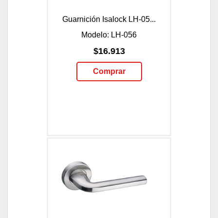
Guarnición Isalock LH-05...
Modelo: LH-056
$16.913
Comprar