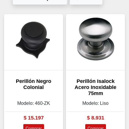
Perillón Negro
Perillón Isalock
Colonial
Acero Inoxidable
75mm
Modelo: 460-ZK
Modelo: Liso
$
15.197
$
8.931
Comprar
Comprar