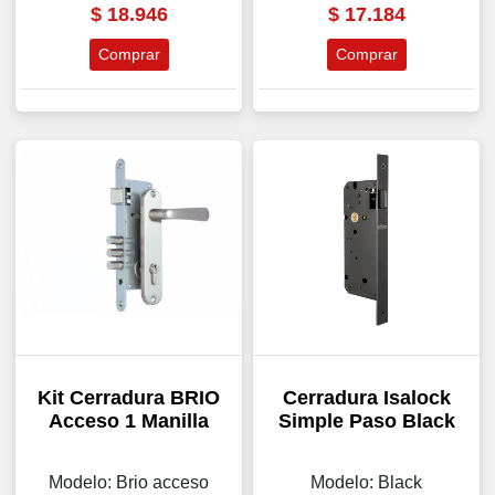
$
18.946
$
17.184
Comprar
Comprar
Kit Cerradura BRIO
Cerradura Isalock
Acceso 1 Manilla
Simple Paso Black
Modelo: Brio acceso
Modelo: Black