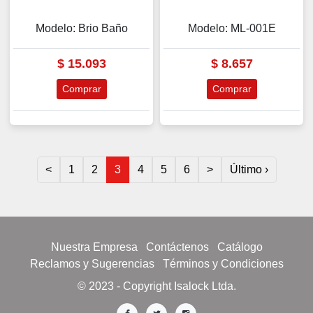
Modelo: Brio Baño
Modelo: ML-001E
$
15.093
$
8.657
Comprar
Comprar
<
1
2
3
4
5
6
>
Último ›
Nuestra Empresa
Contáctenos
Catálogo
Reclamos y Sugerencias
Términos y Condiciones
© 2023 - Copyright Isalock Ltda.