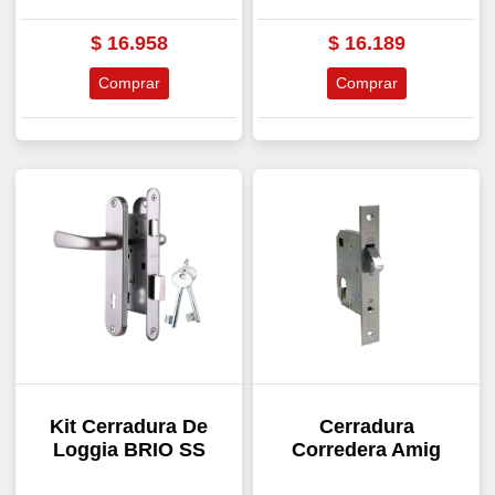
$
16.958
$
16.189
Comprar
Comprar
Kit Cerradura De
Cerradura
Loggia BRIO SS
Corredera Amig