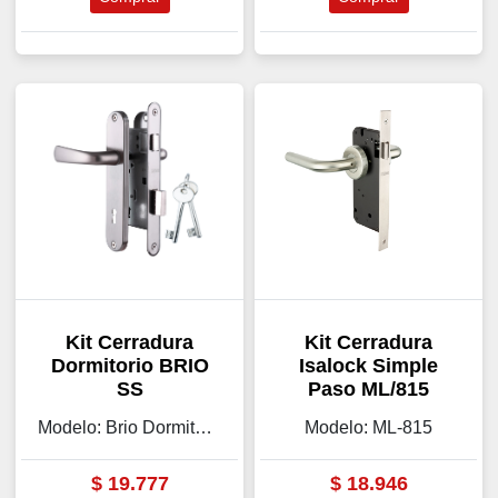
Kit Cerradura
Kit Cerradura
Dormitorio BRIO
Isalock Simple
SS
Paso ML/815
Modelo: Brio Dormitorio
Modelo: ML-815
$
19.777
$
18.946