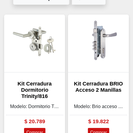
Kit Cerradura
Kit Cerradura BRIO
Dormitorio
Acceso 2 Manillas
Trinity/816
Modelo: Dormitorio Trinity/816
Modelo: Brio acceso Doble Manilla
$
20.789
$
19.822
Comprar
Comprar