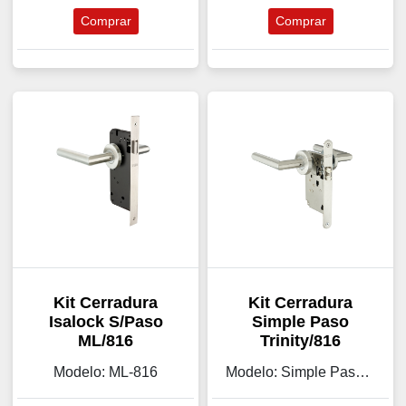
Comprar
Comprar
Kit Cerradura
Kit Cerradura
Isalock S/Paso
Simple Paso
ML/816
Trinity/816
Modelo: ML-816
Modelo: Simple Paso Trinity/816