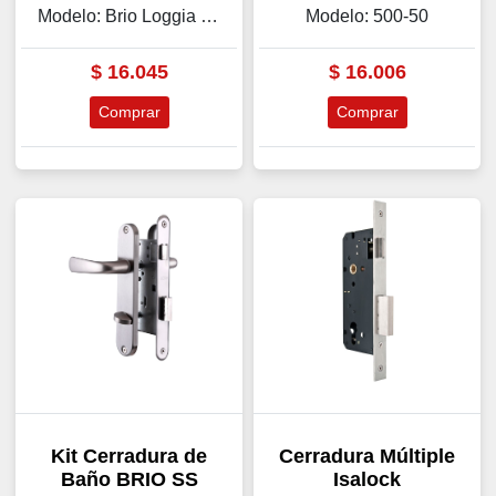
Modelo: Brio Loggia / Patio
Modelo: 500-50
$
16.045
$
16.006
Comprar
Comprar
Kit Cerradura de
Cerradura Múltiple
Baño BRIO SS
Isalock