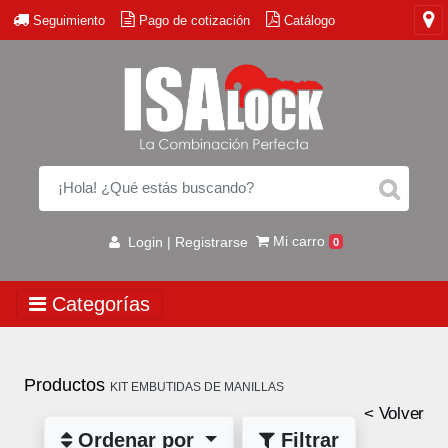
Seguimiento
Pago de cotización
Catálogo
Mi carro
Login | Registrarse
0
Categorías
Productos
KIT EMBUTIDAS DE MANILLAS
< Volver
Ordenar por
Filtrar